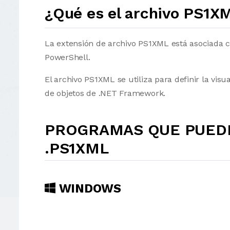
¿Qué es el archivo PS1X
La extensión de archivo PS1XML está asociada c
PowerShell.
El archivo PS1XML se utiliza para definir la vi
de objetos de .NET Framework.
PROGRAMAS QUE PUEDE
.PS1XML
WINDOWS