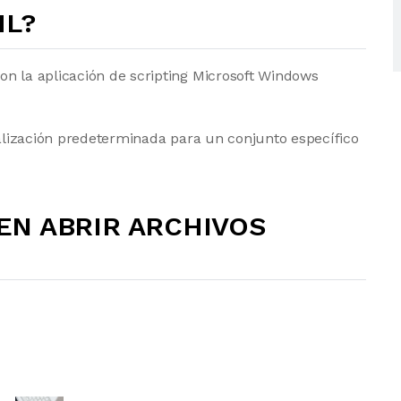
ML?
on la aplicación de scripting Microsoft Windows
sualización predeterminada para un conjunto específico
N ABRIR ARCHIVOS