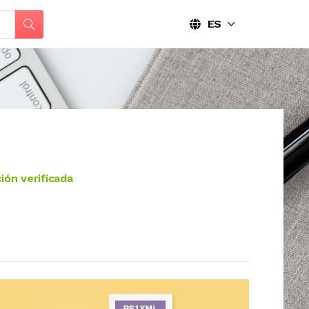
ES
ión verificada