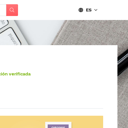
ES
ión verificada