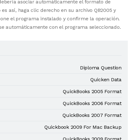
vo debería asociar automáticamente el formato de
 es así, haga clic derecho en su archivo QB2005 y
one el programa instalado y confirme la operación.
rse automáticamente con el programa seleccionado.
Diploma Question
Quicken Data
QuickBooks 2005 Format
QuickBooks 2006 Format
QuickBooks 2007 Format
Quickbook 2009 For Mac Backup
QuickBooks 2009 Format