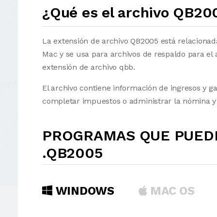
¿Qué es el archivo QB20
La extensión de archivo QB2005 está relacionad
Mac y se usa para archivos de respaldo para el
extensión de archivo qbb.
El archivo contiene información de ingresos y ga
completar impuestos o administrar la nómina y r
PROGRAMAS QUE PUEDE
.QB2005
WINDOWS
MAC OS