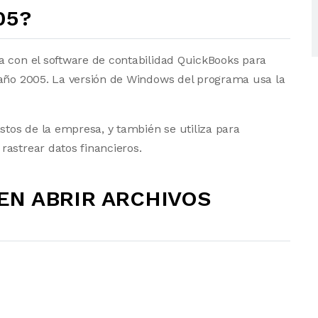
05?
a con el software de contabilidad QuickBooks para
 año 2005. La versión de Windows del programa usa la
stos de la empresa, y también se utiliza para
astrear datos financieros.
N ABRIR ARCHIVOS