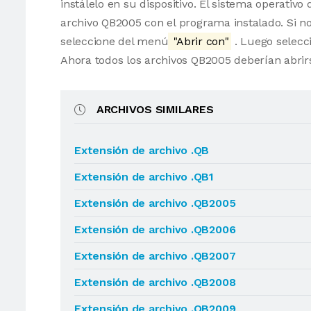
instálelo en su dispositivo. El sistema operati
archivo QB2005 con el programa instalado. Si no
seleccione del menú
"Abrir con"
. Luego selecci
Ahora todos los archivos QB2005 deberían abri
ARCHIVOS SIMILARES
Extensión de archivo .QB
Extensión de archivo .QB1
Extensión de archivo .QB2005
Extensión de archivo .QB2006
Extensión de archivo .QB2007
Extensión de archivo .QB2008
Extensión de archivo .QB2009