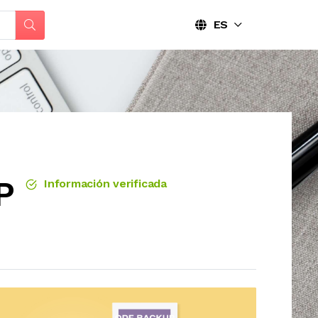
ES
P
Información verificada