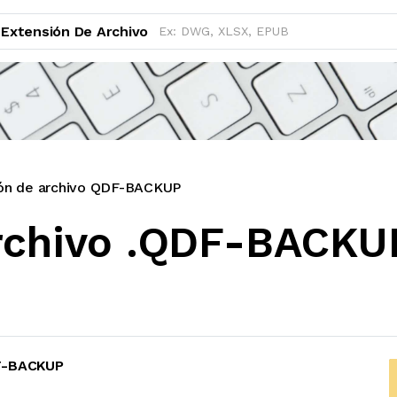
Extensión De Archivo
ón de archivo QDF-BACKUP
archivo .QDF-BACKU
F-BACKUP