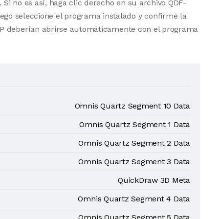
Si no es así, haga clic derecho en su archivo QDF-
ego seleccione el programa instalado y confirme la
UP deberían abrirse automáticamente con el programa
Omnis Quartz Segment 10 Data
Omnis Quartz Segment 1 Data
Omnis Quartz Segment 2 Data
Omnis Quartz Segment 3 Data
QuickDraw 3D Meta
Omnis Quartz Segment 4 Data
Omnis Quartz Segment 5 Data