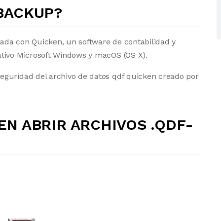
-BACKUP?
ada con Quicken, un software de contabilidad y
ativo Microsoft Windows y macOS (OS X).
eguridad del archivo de datos qdf quicken creado por
N ABRIR ARCHIVOS .QDF-