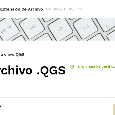
Extensión De Archivo
 archivo QGS
rchivo .QGS
Información verific
S