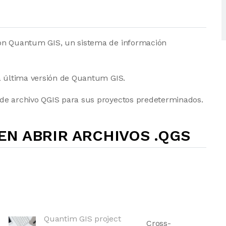
con Quantum GIS, un sistema de información
la última versión de Quantum GIS.
 de archivo QGIS para sus proyectos predeterminados.
N ABRIR ARCHIVOS .QGS
Quantim GIS project
Cross-