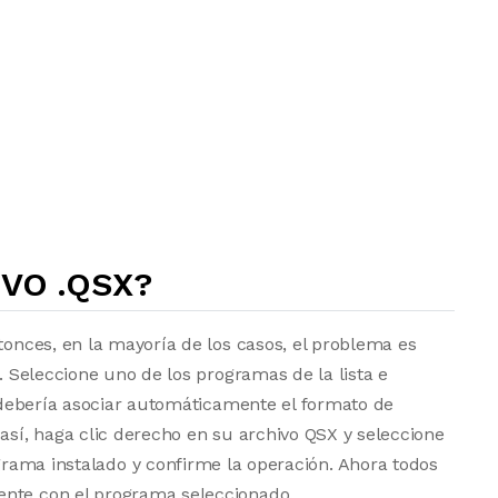
VO .QSX?
tonces, en la mayoría de los casos, el problema es
a. Seleccione uno de los programas de la lista e
vo debería asociar automáticamente el formato de
 así, haga clic derecho en su archivo QSX y seleccione
grama instalado y confirme la operación. Ahora todos
ente con el programa seleccionado.