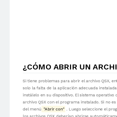
¿CÓMO ABRIR UN ARCHI
Si tiene problemas para abrir el archivo QSX, en
solo la falta de la aplicación adecuada instalad
instálelo en su dispositivo. El sistema operati
archivo QSX con el programa instalado. Si no es
del menú
"Abrir con"
. Luego seleccione el pro
los archivos QSX deberían abrirse automáticam