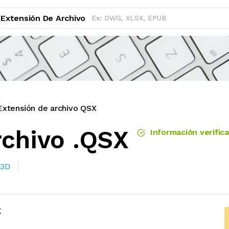
Extensión De Archivo
Extensión de archivo QSX
rchivo .QSX
Información verific
 3D
X