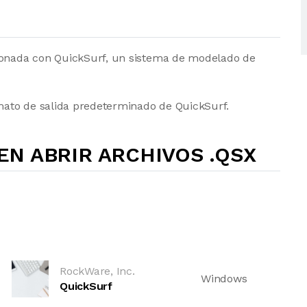
cionada con QuickSurf, un sistema de modelado de
rmato de salida predeterminado de QuickSurf.
N ABRIR ARCHIVOS .QSX
RockWare, Inc.
Windows
QuickSurf