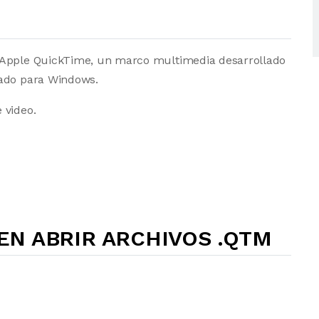
n Apple QuickTime, un marco multimedia desarrollado
lado para Windows.
 video.
N ABRIR ARCHIVOS .QTM