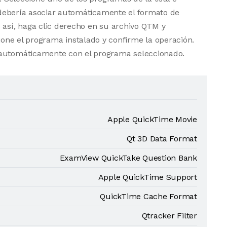
vo debería asociar automáticamente el formato de
 así, haga clic derecho en su archivo QTM y
one el programa instalado y confirme la operación.
 automáticamente con el programa seleccionado.
Apple QuickTime Movie
Qt 3D Data Format
ExamView QuickTake Question Bank
Apple QuickTime Support
QuickTime Cache Format
Qtracker Filter