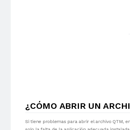
¿CÓMO ABRIR UN ARCHI
Si tiene problemas para abrir el archivo QTM, e
solo la falta de la aplicación adecuada instalad