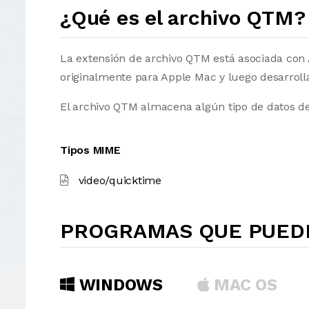
¿Qué es el archivo QTM?
La extensión de archivo QTM está asociada co
originalmente para Apple Mac y luego desarrol
El archivo QTM almacena algún tipo de datos de
Tipos MIME
video/quicktime
PROGRAMAS QUE PUEDE
WINDOWS
MAC OS