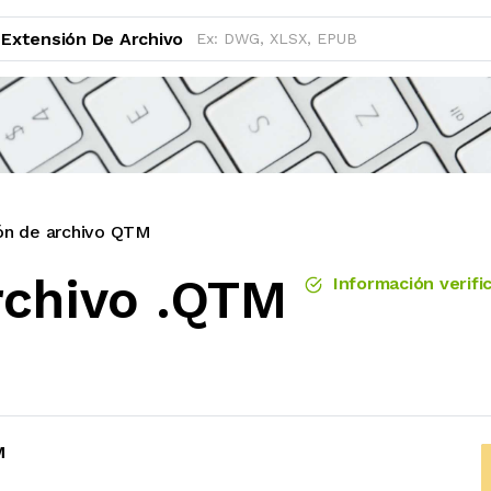
Extensión De Archivo
ón de archivo QTM
rchivo .QTM
Información verifi
M