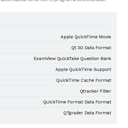
Apple QuickTime Movie
Qt 3D Data Format
ExamView QuickTake Question Bank
Apple QuickTime Support
QuickTime Cache Format
Qtracker Filter
QuickTime Format Data Format
QTgrader Data Format