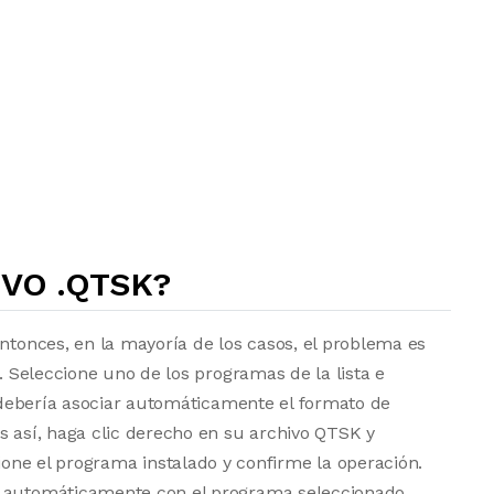
VO .QTSK?
entonces, en la mayoría de los casos, el problema es
a. Seleccione uno de los programas de la lista e
vo debería asociar automáticamente el formato de
s así, haga clic derecho en su archivo QTSK y
one el programa instalado y confirme la operación.
e automáticamente con el programa seleccionado.