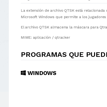
La extensión de archivo QTSK está relacionada c
Microsoft Windows que permite a los jugadores
El archivo QTSK almacena la máscara para Qtra
MIME: aplicación / qtracker
PROGRAMAS QUE PUEDE
WINDOWS