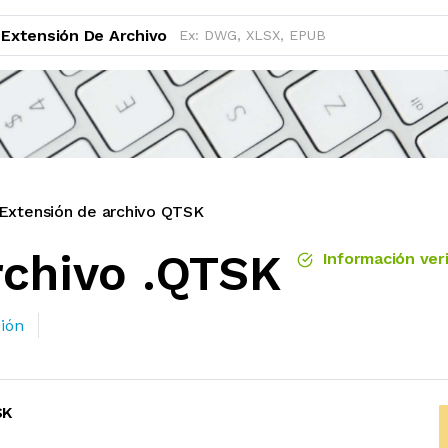
Extensión De Archivo
Extensión de archivo QTSK
rchivo .QTSK
Información veri
ión
SK