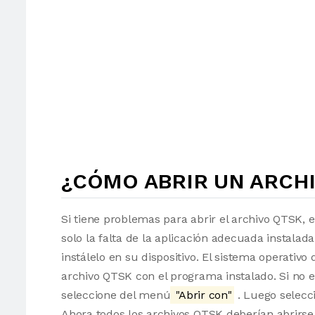
¿CÓMO ABRIR UN ARCHI
Si tiene problemas para abrir el archivo QTSK, 
solo la falta de la aplicación adecuada instalad
instálelo en su dispositivo. El sistema operati
archivo QTSK con el programa instalado. Si no e
seleccione del menú
"Abrir con"
. Luego selecci
Ahora todos los archivos QTSK deberían abrirs