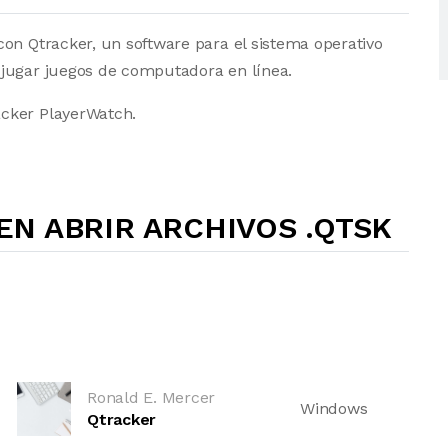
on Qtracker, un software para el sistema operativo
 jugar juegos de computadora en línea.
cker PlayerWatch.
N ABRIR ARCHIVOS .QTSK
Ronald E. Mercer
Windows
Qtracker