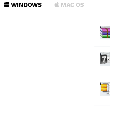
WINDOWS
MAC OS