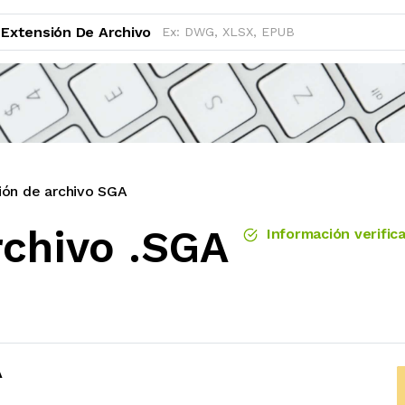
Extensión De Archivo
ión de archivo SGA
rchivo .SGA
Información verific
A