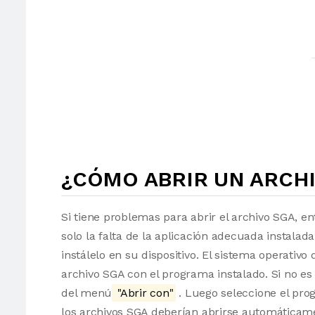
¿CÓMO ABRIR UN ARCHI
Si tiene problemas para abrir el archivo SGA, en
solo la falta de la aplicación adecuada instalad
instálelo en su dispositivo. El sistema operati
archivo SGA con el programa instalado. Si no es
del menú
"Abrir con"
. Luego seleccione el pro
los archivos SGA deberían abrirse automáticam