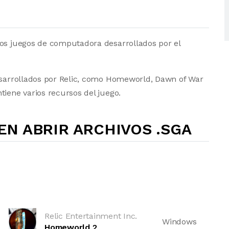
los juegos de computadora desarrollados por el
desarrollados por Relic, como Homeworld, Dawn of War
tiene varios recursos del juego.
N ABRIR ARCHIVOS .SGA
Relic Entertainment Inc.
Windows
Homeworld 2