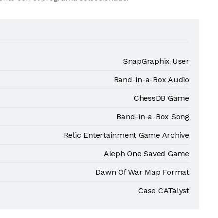
SnapGraphix User
Band-in-a-Box Audio
ChessDB Game
Band-in-a-Box Song
Relic Entertainment Game Archive
Aleph One Saved Game
Dawn Of War Map Format
Case CATalyst