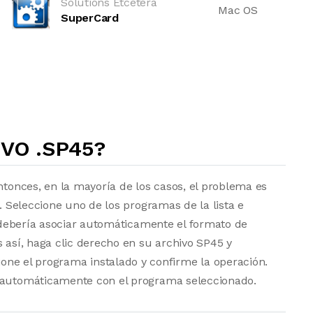
Solutions Etcetera
Mac OS
SuperCard
VO .SP45?
ntonces, en la mayoría de los casos, el problema es
a. Seleccione uno de los programas de la lista e
vo debería asociar automáticamente el formato de
s así, haga clic derecho en su archivo SP45 y
one el programa instalado y confirme la operación.
e automáticamente con el programa seleccionado.