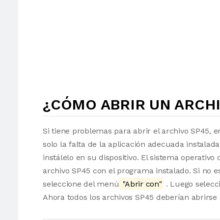
¿CÓMO ABRIR UN ARCHI
Si tiene problemas para abrir el archivo SP45, e
solo la falta de la aplicación adecuada instalad
instálelo en su dispositivo. El sistema operati
archivo SP45 con el programa instalado. Si no e
seleccione del menú
"Abrir con"
. Luego selecci
Ahora todos los archivos SP45 deberían abrirs