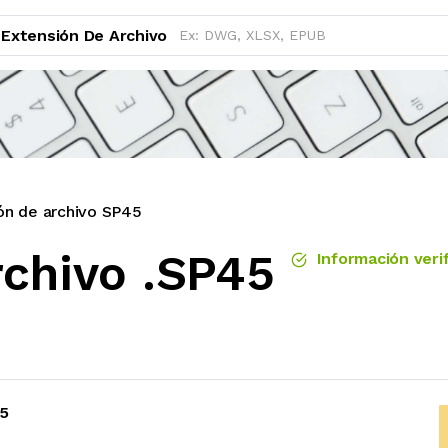
Extensión De Archivo
ón de archivo SP45
rchivo .SP45
Información veri
5