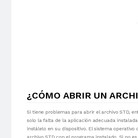
¿CÓMO ABRIR UN ARCHI
Si tiene problemas para abrir el archivo STD, en
solo la falta de la aplicación adecuada instalad
instálelo en su dispositivo. El sistema operati
archivo STD con el programa instalado. Si no es