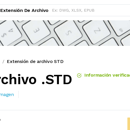
Extensión De Archivo
n
Extensión de archivo STD
rchivo .STD
Información verifica
 imagen
D