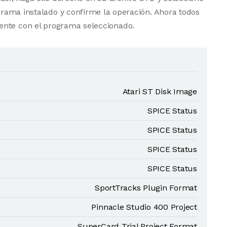
grama instalado y confirme la operación. Ahora todos
ente con el programa seleccionado.
Atari ST Disk Image
SPICE Status
SPICE Status
SPICE Status
SPICE Status
SportTracks Plugin Format
Pinnacle Studio 400 Project
SuperCard Trial Project Format