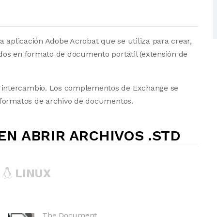
a aplicación Adobe Acrobat que se utiliza para crear,
dos en formato de documento portátil (extensión de
intercambio. Los complementos de Exchange se
 formatos de archivo de documentos.
N ABRIR ARCHIVOS .STD
LINUX
The Document