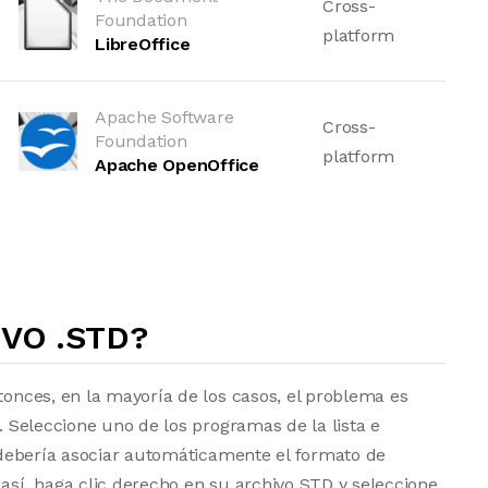
Cross-
Foundation
platform
LibreOffice
Apache Software
Cross-
Foundation
platform
Apache OpenOffice
VO .STD?
tonces, en la mayoría de los casos, el problema es
a. Seleccione uno de los programas de la lista e
vo debería asociar automáticamente el formato de
 así, haga clic derecho en su archivo STD y seleccione