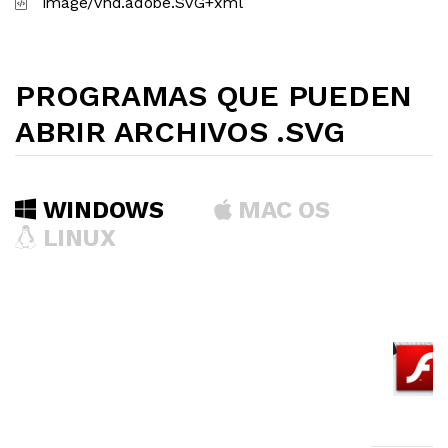
image/vnd.adobe.SVG+xml
PROGRAMAS QUE PUEDEN
ABRIR ARCHIVOS .SVG
WINDOWS
MAC OS
LINUX