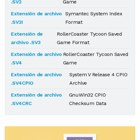
.SV2
Game
Extensión de archivo
Symantec System Index
.SV2I
Format
Extensión de
RollerCoaster Tycoon Saved
archivo .SV3
Game Format
Extensión de archivo
RollerCoaster Tycoon Saved
.SV4
Game
Extensión de archivo
System V Release 4 CPIO
.SV4CPIO
Archive
Extensión de archivo
GnuWin32 CPIO
.SV4CRC
Checksum Data