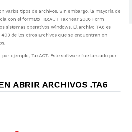
n varios tipos de archivos. Sin embargo, la mayoría de
socia con el formato TaxACT Tax Year 2006 Form
os sistemas operativos Windows. El archivo TA6 es
e 403 de los otros archivos que se encuentran en
os.
 por ejemplo, TaxACT. Este software fue lanzado por
N ABRIR ARCHIVOS .TA6