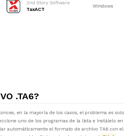
2nd Story Software
Windows
TaxACT
VO .TA6?
tonces, en la mayoría de los casos, el problema es solo
eccione uno de los programas de la lista e instálelo en
ociar automáticamente el formato de archivo TA6 con el