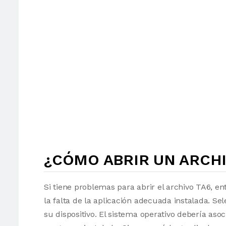
¿CÓMO ABRIR UN ARCHI
Si tiene problemas para abrir el archivo TA6, en
la falta de la aplicación adecuada instalada. Sel
su dispositivo. El sistema operativo debería as