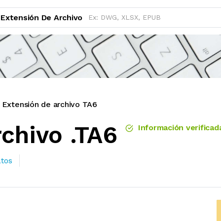
Extensión De Archivo
Extensión de archivo TA6
chivo .TA6
Información verificad
atos