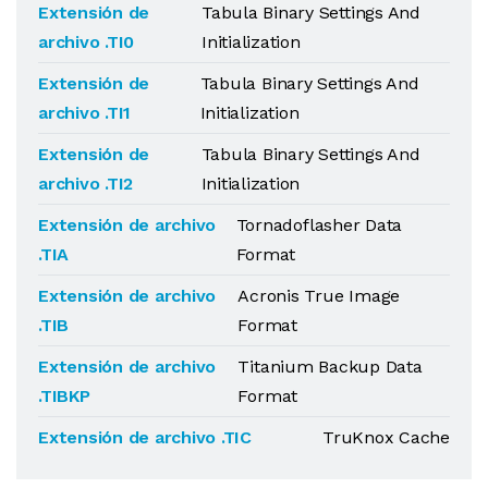
Extensión de
Tabula Binary Settings And
archivo .TI0
Initialization
Extensión de
Tabula Binary Settings And
archivo .TI1
Initialization
Extensión de
Tabula Binary Settings And
archivo .TI2
Initialization
Extensión de archivo
Tornadoflasher Data
.TIA
Format
Extensión de archivo
Acronis True Image
.TIB
Format
Extensión de archivo
Titanium Backup Data
.TIBKP
Format
Extensión de archivo .TIC
TruKnox Cache