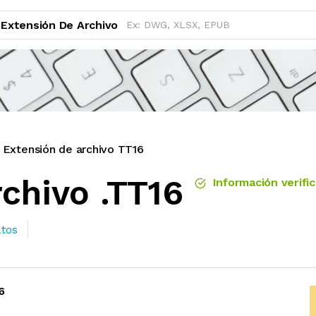
Extensión De Archivo
Extensión de archivo TT16
chivo .TT16
Información verifi
atos
6