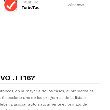
Intuit Inc.
Windows
TurboTax
VO .TT16?
ntonces, en la mayoría de los casos, el problema es
a. Seleccione uno de los programas de la lista e
vo debería asociar automáticamente el formato de