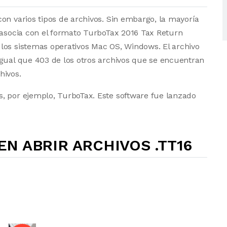
on varios tipos de archivos. Sin embargo, la mayoría
 asocia con el formato TurboTax 2016 Tax Return
los sistemas operativos Mac OS, Windows. El archivo
igual que 403 de los otros archivos que se encuentran
hivos.
, por ejemplo, TurboTax. Este software fue lanzado
N ABRIR ARCHIVOS .TT16