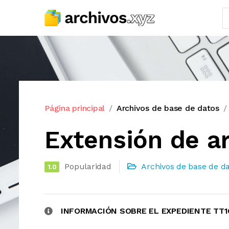
Página principal
Archivos de base de datos
Extensión de ar
Popularidad
Archivos de base de d
1.0
INFORMACIÓN SOBRE EL EXPEDIENTE TT1