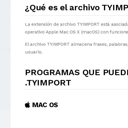
¿Qué es el archivo TYI
La extensión de archivo TYIMPORT está asociada 
operativo Apple Mac OS X (macOS) con funcione
El archivo TYIMPORT almacena frases, palabras,
usuario.
PROGRAMAS QUE PUEDE
.TYIMPORT
MAC OS