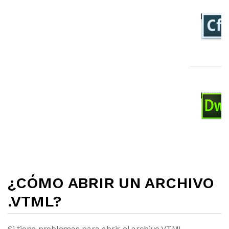
¿CÓMO ABRIR UN ARCHIVO
.VTML?
Si tiene problemas para abrir el archivo VTML,