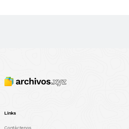
Links
Contáctenos