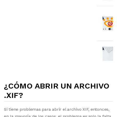
¿CÓMO ABRIR UN ARCHIVO
.XIF?
Si tiene problemas para abrir el archivo XIF, entonces,
en la mayoría de los casos, el problema es solo la falta