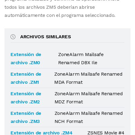
todos los archivos ZM5 deberían abrirse
automáticamente con el programa seleccionado.
ARCHIVOS SIMILARES
Extensión de
ZoneAlarm Mailsafe
archivo .ZM0
Renamed DBX Ile
Extensión de
ZoneAlarm Mailsafe Renamed
archivo .ZM1
MDA Format
Extensión de
ZoneAlarm Mailsafe Renamed
archivo .ZM2
MDZ Format
Extensión de
ZoneAlarm Mailsafe Renamed
archivo .ZM3
NCH Format
Extensión de archivo .ZM4
ZSNES Movie #4