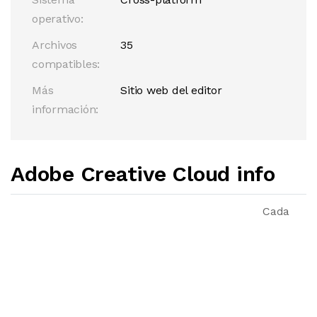
operativo:
Archivos
35
compatibles:
Más
Sitio web del editor
información:
Adobe Creative Cloud info
Cada