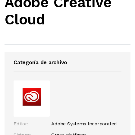
Adobe Creative
Cloud
Categoría de archivo
Editor:
Adobe Systems Incorporated
Sistema
Cross-platform