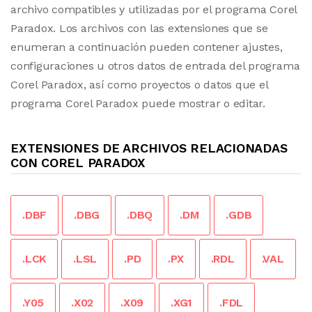
archivo compatibles y utilizadas por el programa Corel
Paradox. Los archivos con las extensiones que se
enumeran a continuación pueden contener ajustes,
configuraciones u otros datos de entrada del programa
Corel Paradox, así como proyectos o datos que el
programa Corel Paradox puede mostrar o editar.
EXTENSIONES DE ARCHIVOS RELACIONADAS
CON COREL PARADOX
.DBF
.DBG
.DBQ
.DM
.GDB
.LCK
.LSL
.PD
.PX
.RDL
.VAL
.Y05
.X02
.X09
.XG1
.FDL