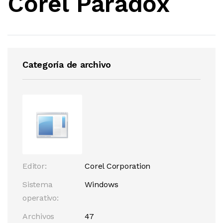
Corel Paradox
Categoría de archivo
Editor:
Corel Corporation
Sistema
Windows
operativo:
Archivos
47