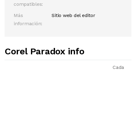
compatibles:
Más
Sitio web del editor
información:
Corel Paradox info
Cada