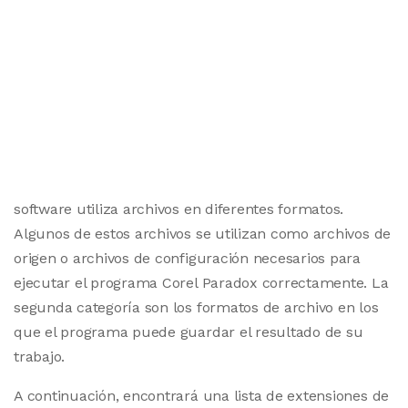
software utiliza archivos en diferentes formatos.
Algunos de estos archivos se utilizan como archivos de
origen o archivos de configuración necesarios para
ejecutar el programa Corel Paradox correctamente. La
segunda categoría son los formatos de archivo en los
que el programa puede guardar el resultado de su
trabajo.
A continuación, encontrará una lista de extensiones de