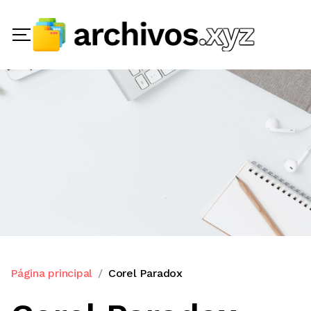
Página principal
Corel Paradox