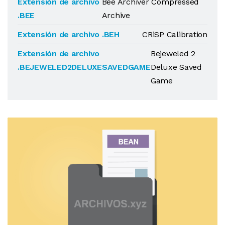
Extensión de archivo
Bee Archiver Compressed
.BEE
Archive
Extensión de archivo .BEH
CRiSP Calibration
Extensión de archivo
Bejeweled 2
.BEJEWELED2DELUXESAVEDGAME
Deluxe Saved
Game