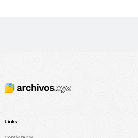
Links
Contáctenos