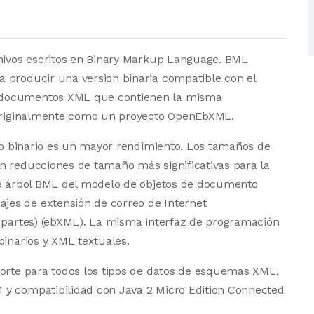
chivos escritos en Binary Markup Language. BML
 producir una versión binaria compatible con el
 documentos XML que contienen la misma
ó originalmente como un proyecto OpenEbXML.
ujo binario es un mayor rendimiento. Los tamaños de
n reducciones de tamaño más significativas para la
de árbol BML del modelo de objetos de documento
es de extensión de correo de Internet
s partes) (ebXML). La misma interfaz de programación
binarios y XML textuales.
porte para todos los tipos de datos de esquemas XML,
 y compatibilidad con Java 2 Micro Edition Connected