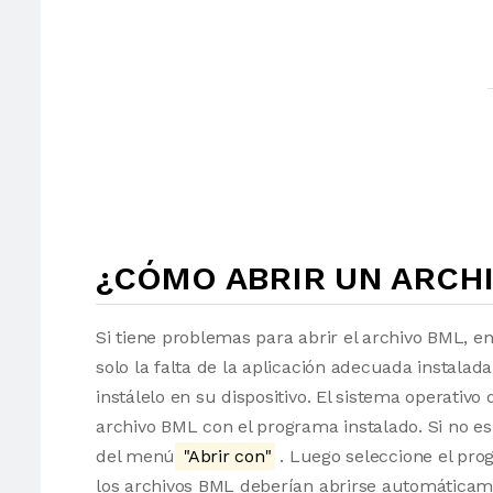
¿CÓMO ABRIR UN ARCHI
Si tiene problemas para abrir el archivo BML, e
solo la falta de la aplicación adecuada instalad
instálelo en su dispositivo. El sistema operati
archivo BML con el programa instalado. Si no es
del menú
"Abrir con"
. Luego seleccione el pro
los archivos BML deberían abrirse automáticam