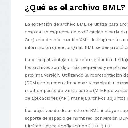
¿Qué es el archivo BML?
La extensión de archivo BML se utiliza para ar
emplea un esquema de codificación binaria para
Conjunto de información XML de fragmentos o
información que el original. BML se desarroll
La principal ventaja de la representación de fl
los archivos son algo más pequeños y se planea
próxima versión. Utilizando la representación 
(DOM), se pueden almacenar y manipular mensaj
multipropósito de varias partes (MIME de varia
de aplicaciones (API) maneja archivos adjuntos 
Los objetivos de desarrollo de BML incluyen so
soporte de espacio de nombres, conversión DOM
Limited Device Configuration (CLDC) 1.0.