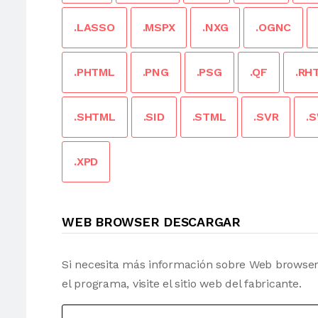
.LASSO
.MSPX
.NXG
.OGNC
.PHTML
.PNG
.PSG
.QF
.RH
.SHTML
.SID
.STML
.SVR
.
.XPD
WEB BROWSER DESCARGAR
Si necesita más información sobre Web browser
el programa, visite el sitio web del fabricante.