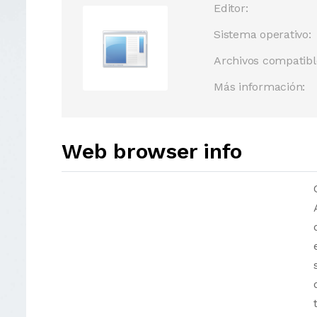
Editor:
Sistema operativo:
Archivos compatibl
Más información:
Web browser info