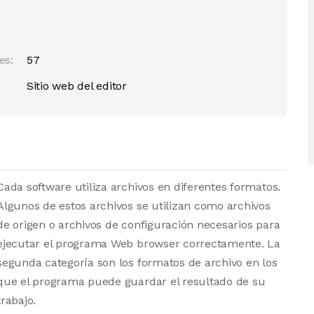
es:
57
Sitio web del editor
Cada software utiliza archivos en diferentes formatos.
Algunos de estos archivos se utilizan como archivos
de origen o archivos de configuración necesarios para
ejecutar el programa Web browser correctamente. La
segunda categoría son los formatos de archivo en los
que el programa puede guardar el resultado de su
trabajo.