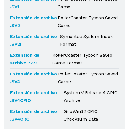
.SV1
Game
Extensión de archivo
RollerCoaster Tycoon Saved
.SV2
Game
Extensión de archivo
Symantec System Index
.SV2I
Format
Extensión de
RollerCoaster Tycoon Saved
archivo .SV3
Game Format
Extensión de archivo
RollerCoaster Tycoon Saved
.SV4
Game
Extensión de archivo
System V Release 4 CPIO
.SV4CPIO
Archive
Extensión de archivo
GnuWin32 CPIO
.SV4CRC
Checksum Data