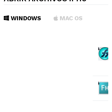
WINDOWS
MAC OS