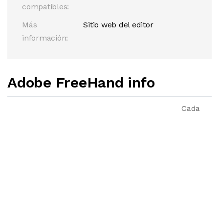
compatibles:
Más
Sitio web del editor
información:
Adobe FreeHand info
Cada