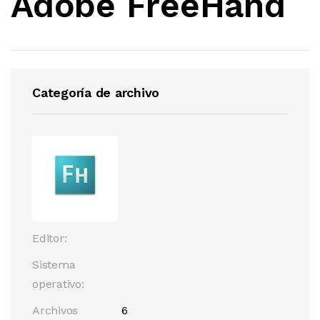
Adobe FreeHand
Categoría de archivo
Editor:
Sistema
operativo:
Archivos
6