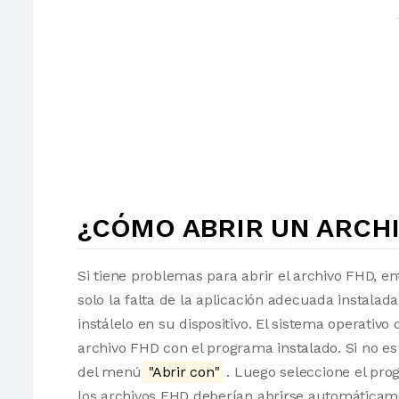
¿CÓMO ABRIR UN ARCHI
Si tiene problemas para abrir el archivo FHD, en
solo la falta de la aplicación adecuada instalad
instálelo en su dispositivo. El sistema operati
archivo FHD con el programa instalado. Si no es
del menú
"Abrir con"
. Luego seleccione el pro
los archivos FHD deberían abrirse automáticam