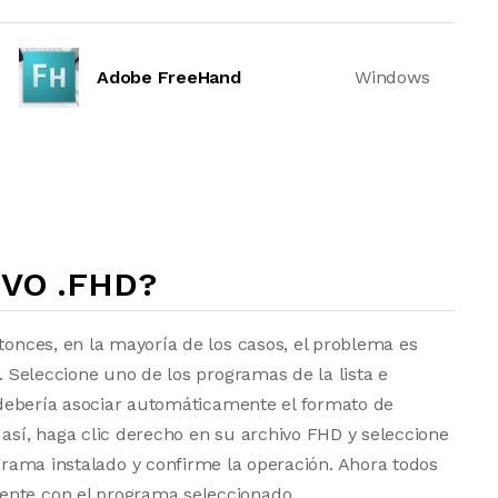
Adobe FreeHand
Windows
VO .FHD?
tonces, en la mayoría de los casos, el problema es
a. Seleccione uno de los programas de la lista e
vo debería asociar automáticamente el formato de
 así, haga clic derecho en su archivo FHD y seleccione
grama instalado y confirme la operación. Ahora todos
ente con el programa seleccionado.