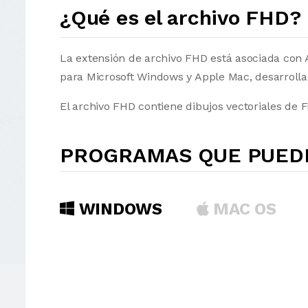
¿Qué es el archivo FHD?
La extensión de archivo FHD está asociada con 
para Microsoft Windows y Apple Mac, desarroll
El archivo FHD contiene dibujos vectoriales de 
PROGRAMAS QUE PUEDE
WINDOWS
MAC OS