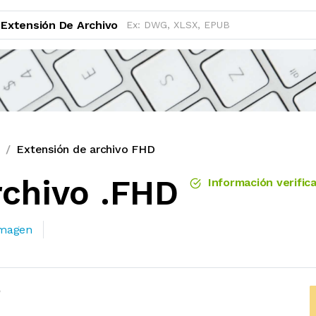
Extensión De Archivo
n
Extensión de archivo FHD
rchivo .FHD
Información verific
imagen
D