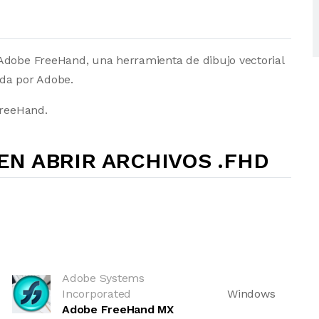
Adobe FreeHand, una herramienta de dibujo vectorial
ada por Adobe.
FreeHand.
N ABRIR ARCHIVOS .FHD
Adobe Systems
Incorporated
Windows
Adobe FreeHand MX