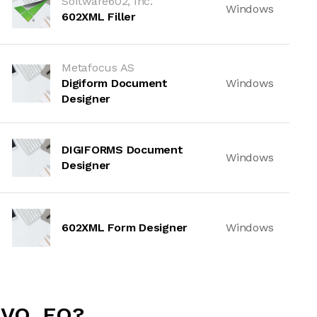
Software602, Inc.
Windows
602XML Filler
Metafocus AS
Digiform Document
Windows
Designer
DIGIFORMS Document
Windows
Designer
602XML Form Designer
Windows
VO .FO?