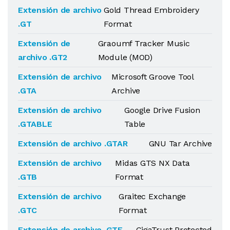
Extensión de archivo
Gold Thread Embroidery
.GT
Format
Extensión de
Graoumf Tracker Music
archivo .GT2
Module (MOD)
Extensión de archivo
Microsoft Groove Tool
.GTA
Archive
Extensión de archivo
Google Drive Fusion
.GTABLE
Table
Extensión de archivo .GTAR
GNU Tar Archive
Extensión de archivo
Midas GTS NX Data
.GTB
Format
Extensión de archivo
Graitec Exchange
.GTC
Format
Extensión de archivo .GTE
GigaTrust Protected