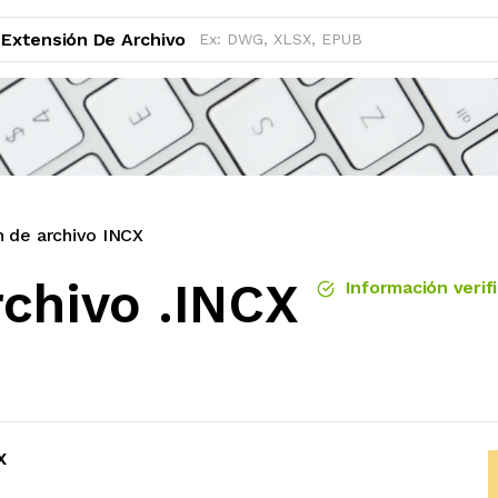
Extensión De Archivo
n de archivo INCX
rchivo .INCX
Información verif
X