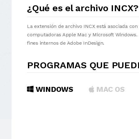
¿Qué es el archivo INCX?
La extensión de archivo INCX está asociada con
computadoras Apple Mac y Microsoft Windows. El
fines internos de Adobe InDesign.
PROGRAMAS QUE PUEDE
WINDOWS
MAC OS