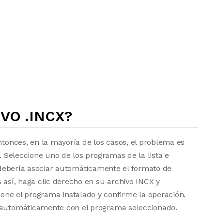
VO .INCX?
ntonces, en la mayoría de los casos, el problema es
a. Seleccione uno de los programas de la lista e
vo debería asociar automáticamente el formato de
 así, haga clic derecho en su archivo INCX y
one el programa instalado y confirme la operación.
e automáticamente con el programa seleccionado.