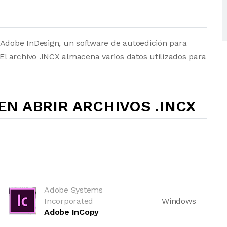
 Adobe InDesign, un software de autoedición para
 archivo .INCX almacena varios datos utilizados para
N ABRIR ARCHIVOS .INCX
Adobe Systems
Incorporated
Windows
Adobe InCopy