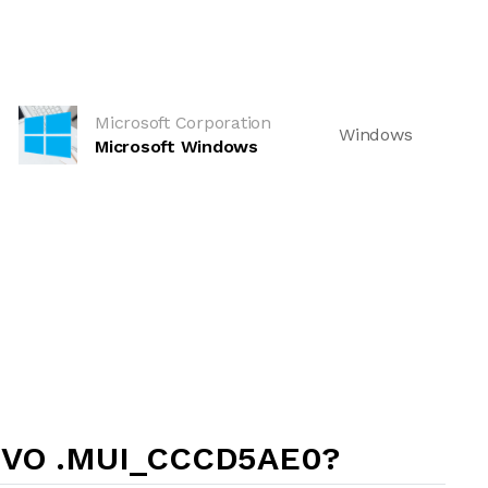
Microsoft Corporation
Windows
Microsoft Windows
IVO .MUI_CCCD5AE0?