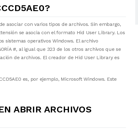
_CCCD5AE0?
 asociar con varios tipos de archivos. Sin embargo,
tensión se asocia con el formato Hid User Library. Los
 sistemas operativos Windows. El archivo
ÍA #, al igual que 323 de los otros archivos que se
ción de archivos. El creador de Hid User Library es
CCD5AE0 es, por ejemplo, Microsoft Windows. Este
N ABRIR ARCHIVOS