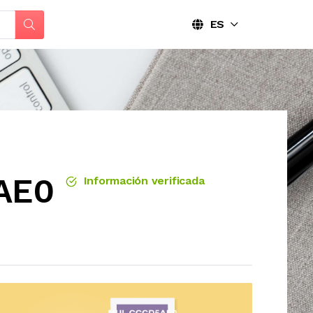
ES
AE0
Información verificada