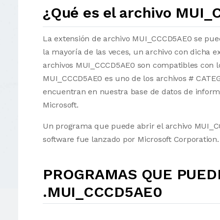
¿Qué es el archivo MUI
La extensión de archivo MUI_CCCD5AE0 se puede
la mayoría de las veces, un archivo con dicha ex
archivos MUI_CCCD5AE0 son compatibles con los
MUI_CCCD5AE0 es uno de los archivos # CATEGOR
encuentran en nuestra base de datos de informa
Microsoft.
Un programa que puede abrir el archivo MUI_C
software fue lanzado por Microsoft Corporation.
PROGRAMAS QUE PUEDE
.MUI_CCCD5AE0