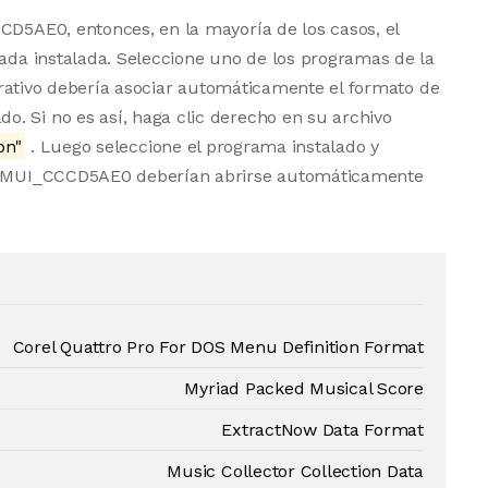
CD5AE0, entonces, en la mayoría de los casos, el
uada instalada. Seleccione uno de los programas de la
operativo debería asociar automáticamente el formato de
. Si no es así, haga clic derecho en su archivo
on"
. Luego seleccione el programa instalado y
vos MUI_CCCD5AE0 deberían abrirse automáticamente
Corel Quattro Pro For DOS Menu Definition Format
Myriad Packed Musical Score
ExtractNow Data Format
Music Collector Collection Data