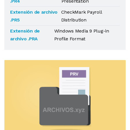
.PR4
Presentation
Extensión de archivo
CheckMark Payroll
.PR5
Distribution
Extensión de
Windows Media 9 Plug-in
archivo .PRA
Profile Format