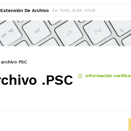
Extensión De Archivo
 archivo PSC
rchivo .PSC
Información verific
C