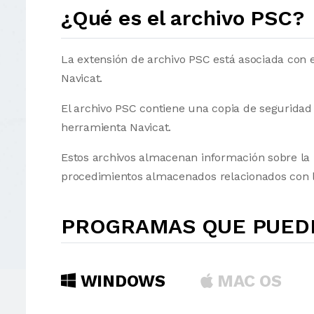
¿Qué es el archivo PSC?
La extensión de archivo PSC está asociada con 
Navicat.
El archivo PSC contiene una copia de seguridad
herramienta Navicat.
Estos archivos almacenan información sobre la ba
procedimientos almacenados relacionados con la
PROGRAMAS QUE PUEDE
WINDOWS
MAC OS