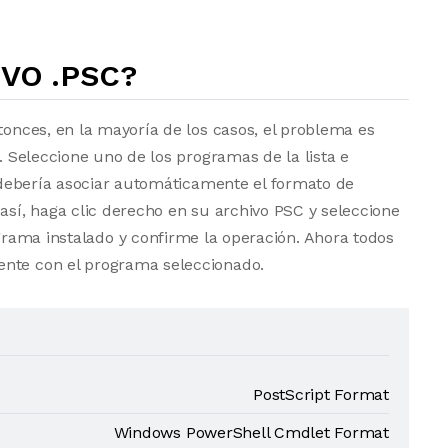
VO .PSC?
tonces, en la mayoría de los casos, el problema es
a. Seleccione uno de los programas de la lista e
vo debería asociar automáticamente el formato de
 así, haga clic derecho en su archivo PSC y seleccione
grama instalado y confirme la operación. Ahora todos
ente con el programa seleccionado.
PostScript Format
Windows PowerShell Cmdlet Format