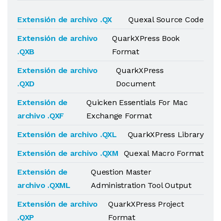
Extensión de archivo .QX
Quexal Source Code
Extensión de archivo
QuarkXPress Book
.QXB
Format
Extensión de archivo
QuarkXPress
.QXD
Document
Extensión de
Quicken Essentials For Mac
archivo .QXF
Exchange Format
Extensión de archivo .QXL
QuarkXPress Library
Extensión de archivo .QXM
Quexal Macro Format
Extensión de
Question Master
archivo .QXML
Administration Tool Output
Extensión de archivo
QuarkXPress Project
.QXP
Format