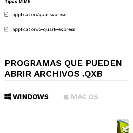
Tipos MIME
application/quarkxpress
application/x-quark-express
PROGRAMAS QUE PUEDEN
ABRIR ARCHIVOS .QXB
WINDOWS
MAC OS