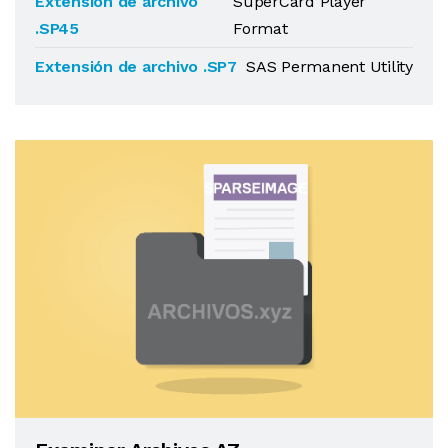
Extensión de archivo
SuperCard Player
.SP45
Format
Extensión de archivo .SP7
SAS Permanent Utility