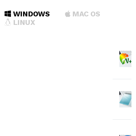
WINDOWS
MAC OS
LINUX