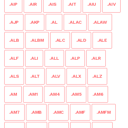
.AIP
.AIR
.AIS
.AIT
.AIU
.AIV
.AJP
.AKP
.AL
.ALAC
.ALAW
.ALB
.ALBM
.ALC
.ALD
.ALE
.ALF
.ALI
.ALL
.ALP
.ALR
.ALS
.ALT
.ALV
.ALX
.ALZ
.AM
.AM1
.AM4
.AM5
.AM6
.AM7
.AMB
.AMC
.AMF
.AMFM