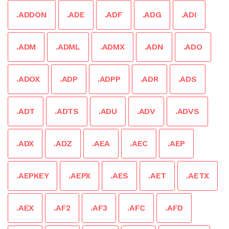
.ADDON
.ADE
.ADF
.ADG
.ADI
.ADM
.ADML
.ADMX
.ADN
.ADO
.ADOX
.ADP
.ADPP
.ADR
.ADS
.ADT
.ADTS
.ADU
.ADV
.ADVS
.ADX
.ADZ
.AEA
.AEC
.AEP
.AEPKEY
.AEPX
.AES
.AET
.AETX
.AEX
.AF2
.AF3
.AFC
.AFD