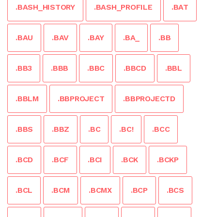
.BASH_HISTORY
.BASH_PROFILE
.BAT
.BAU
.BAV
.BAY
.BA_
.BB
.BB3
.BBB
.BBC
.BBCD
.BBL
.BBLM
.BBPROJECT
.BBPROJECTD
.BBS
.BBZ
.BC
.BC!
.BCC
.BCD
.BCF
.BCI
.BCK
.BCKP
.BCL
.BCM
.BCMX
.BCP
.BCS