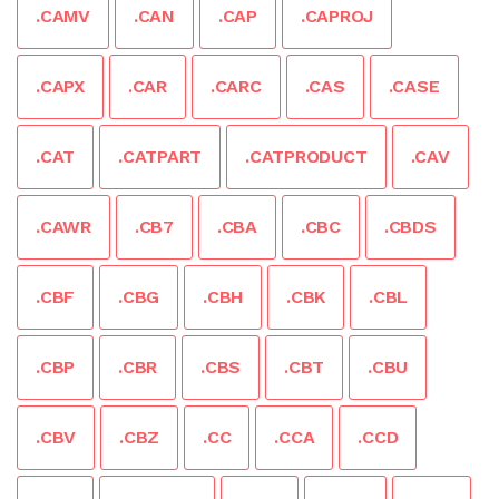
.CAMV
.CAN
.CAP
.CAPROJ
.CAPX
.CAR
.CARC
.CAS
.CASE
.CAT
.CATPART
.CATPRODUCT
.CAV
.CAWR
.CB7
.CBA
.CBC
.CBDS
.CBF
.CBG
.CBH
.CBK
.CBL
.CBP
.CBR
.CBS
.CBT
.CBU
.CBV
.CBZ
.CC
.CCA
.CCD