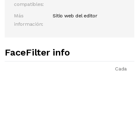
compatibles:
Más
Sitio web del editor
información:
FaceFilter info
Cada