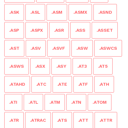
.ASK
.ASL
.ASM
.ASMX
.ASND
.ASP
.ASPX
.ASR
.ASS
.ASSET
.AST
.ASV
.ASVF
.ASW
.ASWCS
.ASWS
.ASX
.ASY
.AT3
.AT5
.ATAHD
.ATC
.ATE
.ATF
.ATH
.ATI
.ATL
.ATM
.ATN
.ATOM
.ATR
.ATRAC
.ATS
.ATT
.ATTR