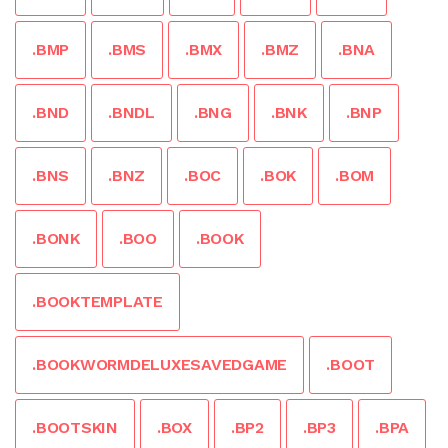
.BMP
.BMS
.BMX
.BMZ
.BNA
.BND
.BNDL
.BNG
.BNK
.BNP
.BNS
.BNZ
.BOC
.BOK
.BOM
.BONK
.BOO
.BOOK
.BOOKTEMPLATE
.BOOKWORMDELUXESAVEDGAME
.BOOT
.BOOTSKIN
.BOX
.BP2
.BP3
.BPA