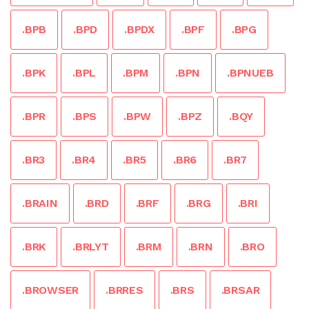
.BPB
.BPD
.BPDX
.BPF
.BPG
.BPK
.BPL
.BPM
.BPN
.BPNUEB
.BPR
.BPS
.BPW
.BPZ
.BQY
.BR3
.BR4
.BR5
.BR6
.BR7
.BRAIN
.BRD
.BRF
.BRG
.BRI
.BRK
.BRLYT
.BRM
.BRN
.BRO
.BROWSER
.BRRES
.BRS
.BRSAR