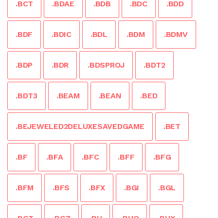
.BCT
.BDAE
.BDB
.BDC
.BDD
.BDF
.BDIC
.BDL
.BDM
.BDMV
.BDP
.BDR
.BDSPROJ
.BDT2
.BDT3
.BEAM
.BEAN
.BED
.BEJEWELED2DELUXESAVEDGAME
.BET
.BF
.BFA
.BFC
.BFF
.BFG
.BFM
.BFS
.BFX
.BGI
.BGL