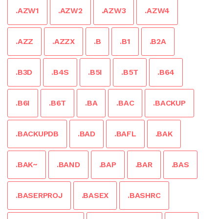
.AZW1
.AZW2
.AZW3
.AZW4
.AZZ
.AZZX
.B
.B1
.B2A
.B3D
.B4S
.B5I
.B5T
.B64
.B6I
.B6T
.BA
.BAC
.BACKUP
.BACKUPDB
.BAD
.BAFL
.BAK
.BAK~
.BAND
.BAP
.BAR
.BAS
.BASERPROJ
.BASEX
.BASHRC