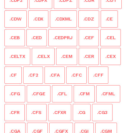
.CDP2
.CDPX
.CDPZ
.CDR
.CDT
.CDW
.CDX
.CDXML
.CDZ
.CE
.CEB
.CED
.CEDPRJ
.CEF
.CEL
.CELTX
.CELX
.CEM
.CER
.CEX
.CF
.CF2
.CFA
.CFC
.CFF
.CFG
.CFGE
.CFL
.CFM
.CFML
.CFR
.CFS
.CFXR
.CG
.CG3
.CGA
.CGF
.CGFX
.CGI
.CGM