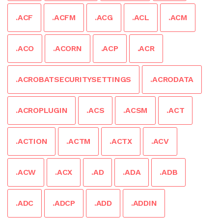
.ACF
.ACFM
.ACG
.ACL
.ACM
.ACO
.ACORN
.ACP
.ACR
.ACROBATSECURITYSETTINGS
.ACRODATA
.ACROPLUGIN
.ACS
.ACSM
.ACT
.ACTION
.ACTM
.ACTX
.ACV
.ACW
.ACX
.AD
.ADA
.ADB
.ADC
.ADCP
.ADD
.ADDIN