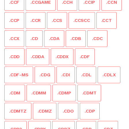
.CCF
.CCGAME
.CCH
.CCIP
.CCN
.CCP
.CCR
.CCS
.CCSCC
.CCT
.CCX
.CD
.CDA
.CDB
.CDC
.CDD
.CDDA
.CDDX
.CDF
.CDF-MS
.CDG
.CDI
.CDL
.CDLX
.CDM
.CDMM
.CDMP
.CDMT
.CDMTZ
.CDMZ
.CDO
.CDP