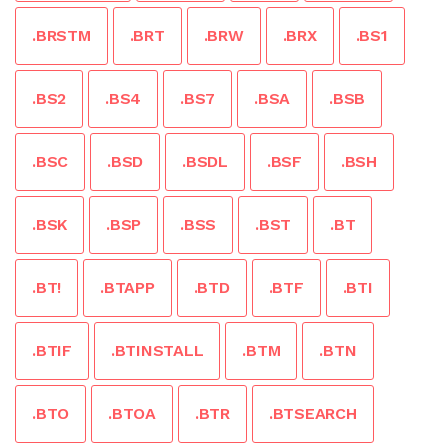
.BRSTM
.BRT
.BRW
.BRX
.BS1
.BS2
.BS4
.BS7
.BSA
.BSB
.BSC
.BSD
.BSDL
.BSF
.BSH
.BSK
.BSP
.BSS
.BST
.BT
.BT!
.BTAPP
.BTD
.BTF
.BTI
.BTIF
.BTINSTALL
.BTM
.BTN
.BTO
.BTOA
.BTR
.BTSEARCH