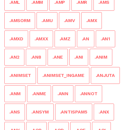
.AML
.AMM
.AMP
.AMR
.AMS
.AMSORM
.AMU
.AMV
.AMX
.AMXD
.AMXX
.AMZ
.AN
.AN1
.AN2
.AN8
.ANE
.ANI
.ANIM
.ANIMSET
.ANIMSET_INGAME
.ANJUTA
.ANM
.ANME
.ANN
.ANNOT
.ANS
.ANSYM
.ANTISPAM5
.ANX