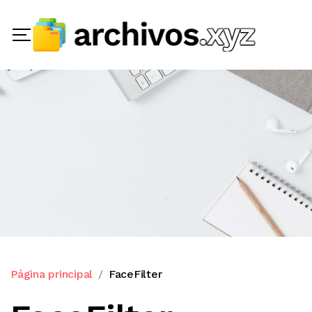
Página principal
FaceFilter