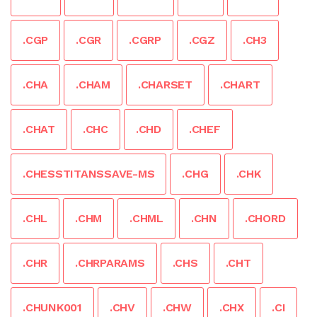
.CGP
.CGR
.CGRP
.CGZ
.CH3
.CHA
.CHAM
.CHARSET
.CHART
.CHAT
.CHC
.CHD
.CHEF
.CHESSTITANSSAVE-MS
.CHG
.CHK
.CHL
.CHM
.CHML
.CHN
.CHORD
.CHR
.CHRPARAMS
.CHS
.CHT
.CHUNK001
.CHV
.CHW
.CHX
.CI