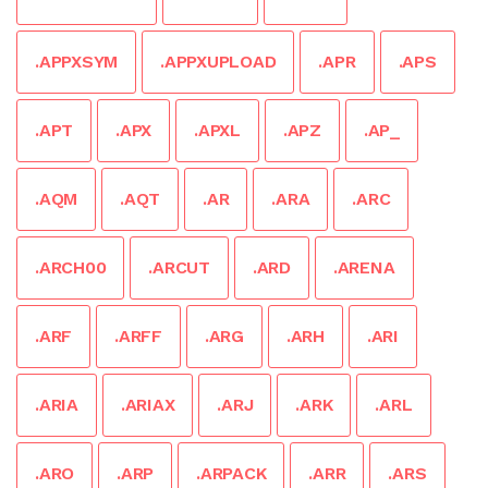
.APPXSYM
.APPXUPLOAD
.APR
.APS
.APT
.APX
.APXL
.APZ
.AP_
.AQM
.AQT
.AR
.ARA
.ARC
.ARCH00
.ARCUT
.ARD
.ARENA
.ARF
.ARFF
.ARG
.ARH
.ARI
.ARIA
.ARIAX
.ARJ
.ARK
.ARL
.ARO
.ARP
.ARPACK
.ARR
.ARS