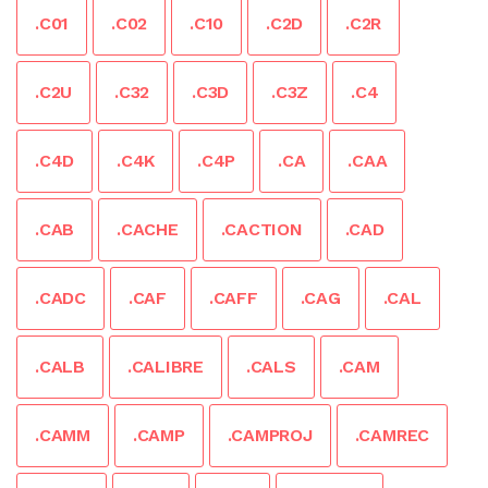
.C01
.C02
.C10
.C2D
.C2R
.C2U
.C32
.C3D
.C3Z
.C4
.C4D
.C4K
.C4P
.CA
.CAA
.CAB
.CACHE
.CACTION
.CAD
.CADC
.CAF
.CAFF
.CAG
.CAL
.CALB
.CALIBRE
.CALS
.CAM
.CAMM
.CAMP
.CAMPROJ
.CAMREC