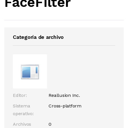
FaceFilter
Categoría de archivo
Editor:
Reallusion Inc.
Sistema
Cross-platform
operativo:
Archivos
0