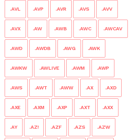
.AVL
.AVP
.AVR
.AVS
.AVV
.AVX
.AW
.AWB
.AWC
.AWCAV
.AWD
.AWDB
.AWG
.AWK
.AWKW
.AWLIVE
.AWM
.AWP
.AWS
.AWT
.AWW
.AX
.AXD
.AXE
.AXM
.AXP
.AXT
.AXX
.AY
.AZ!
.AZF
.AZS
.AZW