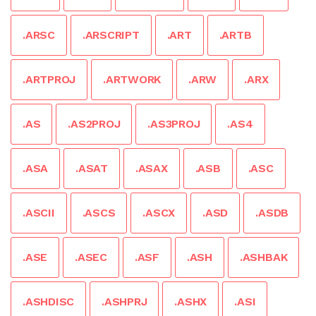
.ARSC
.ARSCRIPT
.ART
.ARTB
.ARTPROJ
.ARTWORK
.ARW
.ARX
.AS
.AS2PROJ
.AS3PROJ
.AS4
.ASA
.ASAT
.ASAX
.ASB
.ASC
.ASCII
.ASCS
.ASCX
.ASD
.ASDB
.ASE
.ASEC
.ASF
.ASH
.ASHBAK
.ASHDISC
.ASHPRJ
.ASHX
.ASI