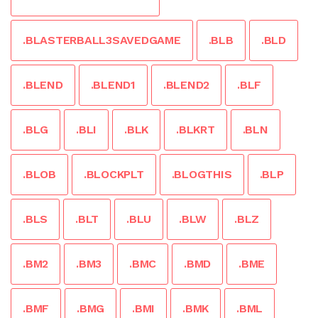
.BLASTERBALL3SAVEDGAME
.BLB
.BLD
.BLEND
.BLEND1
.BLEND2
.BLF
.BLG
.BLI
.BLK
.BLKRT
.BLN
.BLOB
.BLOCKPLT
.BLOGTHIS
.BLP
.BLS
.BLT
.BLU
.BLW
.BLZ
.BM2
.BM3
.BMC
.BMD
.BME
.BMF
.BMG
.BMI
.BMK
.BML