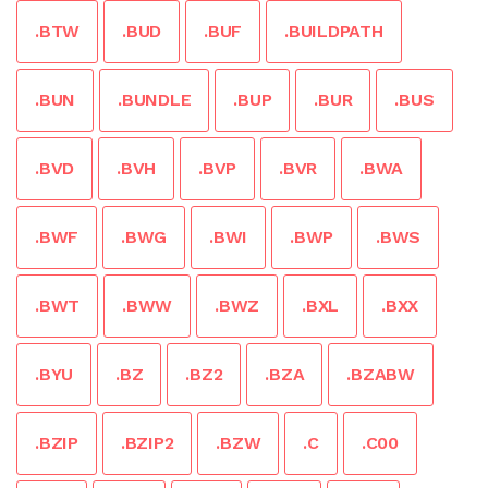
.BTW
.BUD
.BUF
.BUILDPATH
.BUN
.BUNDLE
.BUP
.BUR
.BUS
.BVD
.BVH
.BVP
.BVR
.BWA
.BWF
.BWG
.BWI
.BWP
.BWS
.BWT
.BWW
.BWZ
.BXL
.BXX
.BYU
.BZ
.BZ2
.BZA
.BZABW
.BZIP
.BZIP2
.BZW
.C
.C00