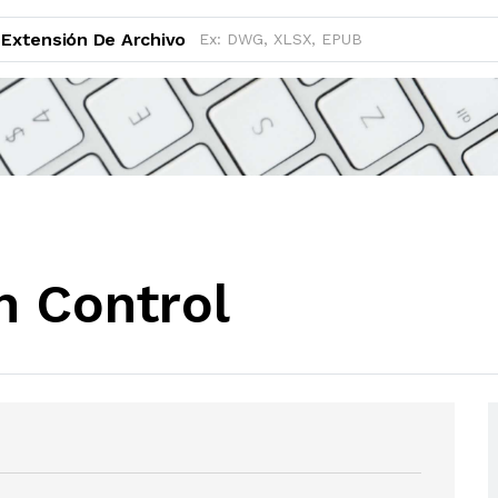
Extensión De Archivo
n Control