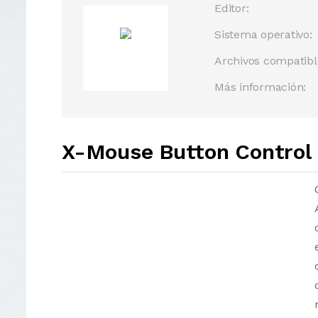
Editor:
Sistema operativo:
Archivos compatibl
Más información:
X-Mouse Button Control 