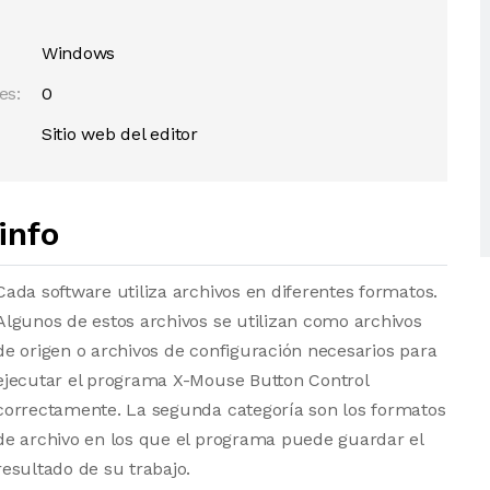
Windows
es:
0
Sitio web del editor
info
Cada software utiliza archivos en diferentes formatos.
Algunos de estos archivos se utilizan como archivos
de origen o archivos de configuración necesarios para
ejecutar el programa X-Mouse Button Control
correctamente. La segunda categoría son los formatos
de archivo en los que el programa puede guardar el
resultado de su trabajo.