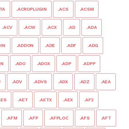
TA
.ACROPLUGIN
.ACS
.ACSM
.ACV
.ACW
.ACX
.AD
.ADA
DIN
.ADDON
.ADE
.ADF
.ADG
DN
.ADO
.ADOX
.ADP
.ADPP
U
.ADV
.ADVS
.ADX
.ADZ
.AEA
AES
.AET
.AETX
.AEX
.AF2
.AFM
.AFP
.AFPLOC
.AFS
.AFT