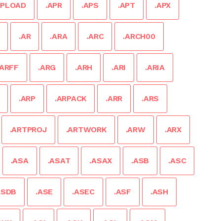
UPLOAD
.APR
.APS
.APT
.APX
.AR
.ARA
.ARC
.ARCH00
.ARFF
.ARG
.ARH
.ARI
.ARIA
.ARP
.ARPACK
.ARR
.ARS
.ARTPROJ
.ARTWORK
.ARW
.ARX
.ASA
.ASAT
.ASAX
.ASB
.ASC
ASDB
.ASE
.ASEC
.ASF
.ASH