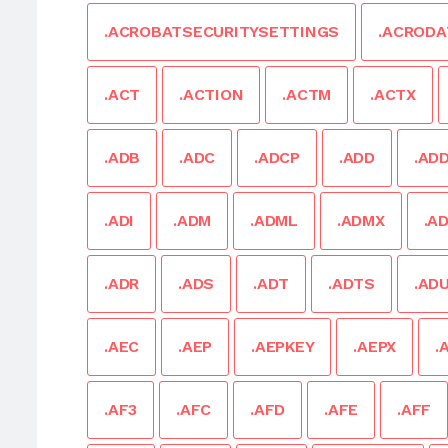
.ACROBATSECURITYSETTINGS
.ACRODA
.ACT
.ACTION
.ACTM
.ACTX
.ADB
.ADC
.ADCP
.ADD
.AD
.ADI
.ADM
.ADML
.ADMX
.A
.ADR
.ADS
.ADT
.ADTS
.AD
.AEC
.AEP
.AEPKEY
.AEPX
.
.AF3
.AFC
.AFD
.AFE
.AFF