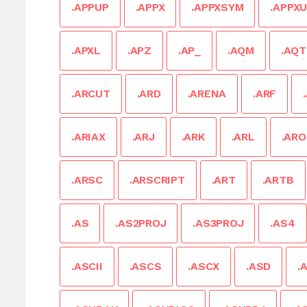
.APPUP
.APPX
.APPXSYM
.APPX
.APXL
.APZ
.AP_
.AQM
.AQT
.ARCUT
.ARD
.ARENA
.ARF
.ARIAX
.ARJ
.ARK
.ARL
.ARO
.ARSC
.ARSCRIPT
.ART
.ARTB
.AS
.AS2PROJ
.AS3PROJ
.AS4
.ASCII
.ASCS
.ASCX
.ASD
.