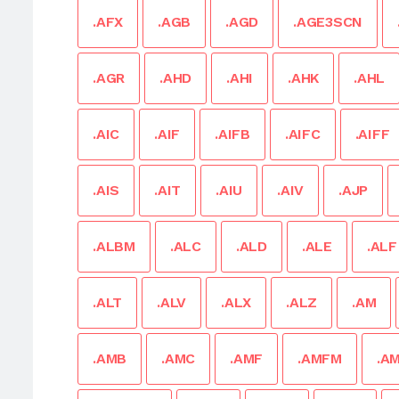
.AFX
.AGB
.AGD
.AGE3SCN
.AGR
.AHD
.AHI
.AHK
.AHL
.AIC
.AIF
.AIFB
.AIFC
.AIFF
.AIS
.AIT
.AIU
.AIV
.AJP
.ALBM
.ALC
.ALD
.ALE
.ALF
.ALT
.ALV
.ALX
.ALZ
.AM
.AMB
.AMC
.AMF
.AMFM
.A