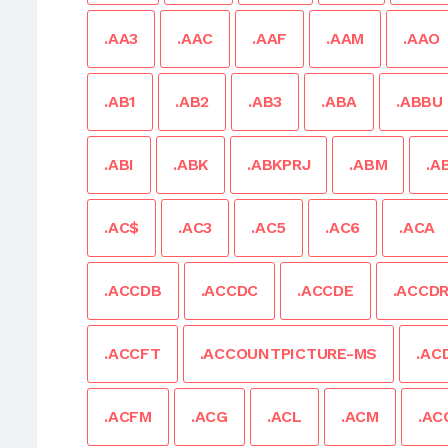
.AA3
.AAC
.AAF
.AAM
.AAO
.AB1
.AB2
.AB3
.ABA
.ABBU
.ABI
.ABK
.ABKPRJ
.ABM
.A
.AC$
.AC3
.AC5
.AC6
.ACA
.ACCDB
.ACCDC
.ACCDE
.ACCD
.ACCFT
.ACCOUNTPICTURE-MS
.AC
.ACFM
.ACG
.ACL
.ACM
.AC